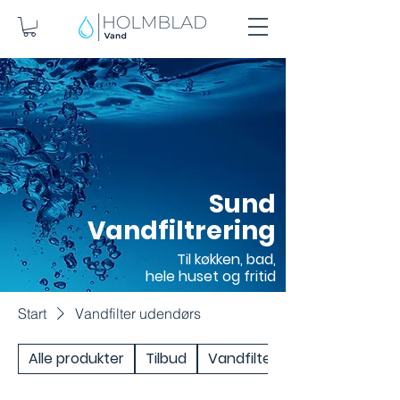
Sund
Vandfiltrering
Til køkken, bad,
hele huset og fritid
Start
Vandfilter udendørs
Alle produkter
Tilbud
Vandfilter under vask