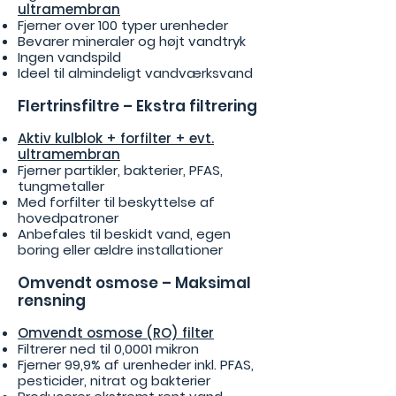
ultramembran
Fjerner over 100 typer urenheder
Bevarer mineraler og højt vandtryk
Ingen vandspild
Ideel til almindeligt vandværksvand
Flertrinsfiltre – Ekstra filtrering
Aktiv kulblok + forfilter + evt.
ultramembran
Fjerner partikler, bakterier, PFAS,
tungmetaller
Med forfilter til beskyttelse af
hovedpatroner
Anbefales til beskidt vand, egen
boring eller ældre installationer
Omvendt osmose – Maksimal
rensning
Omvendt osmose (RO) filter
Filtrerer ned til 0,0001 mikron
Fjerner 99,9% af urenheder inkl. PFAS,
pesticider, nitrat og bakterier