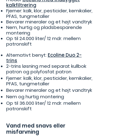
kalkfiltrering
Fjerner: kalk, klor, pesticider, kemikalier,
PFAS, tungmetaller
Bevarer mineraler og et højt vandtryk
Nem, hurtig og pladsbesparende
montering
Op til 24.000 liter/ 12 mdr. mellem
patronskift
Alternativt benyt:
Ecoline Duo 2-
trins
2-trins løsning med separat kullbok
patron og polyfosfat patron
Fjerner: kalk, klor, pesticider, kemikalier,
PFAS, tungmetaller
Bevarer mineraler og et højt vandtryk
Nem og hurtig montering
Op til 36.000 liter/ 12 mdr. mellem
patronskift
Vand med snavs eller
misfarvning