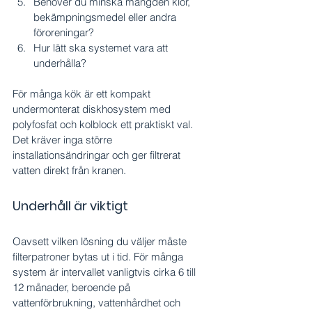
Behöver du minska mängden klor, 
bekämpningsmedel eller andra 
föroreningar?
Hur lätt ska systemet vara att 
underhålla?
För många kök är ett kompakt 
undermonterat diskhosystem med 
polyfosfat och kolblock ett praktiskt val. 
Det kräver inga större 
installationsändringar och ger filtrerat 
vatten direkt från kranen.
Underhåll är viktigt
Oavsett vilken lösning du väljer måste 
filterpatroner bytas ut i tid. För många 
system är intervallet vanligtvis cirka 6 till 
12 månader, beroende på 
vattenförbrukning, vattenhårdhet och 