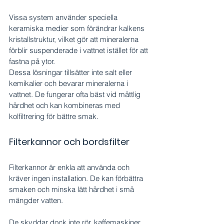
Vissa system använder speciella 
keramiska medier som förändrar kalkens 
kristallstruktur, vilket gör att mineralerna 
förblir suspenderade i vattnet istället för att 
fastna på ytor.
Dessa lösningar tillsätter inte salt eller 
kemikalier och bevarar mineralerna i 
vattnet. De fungerar ofta bäst vid måttlig 
hårdhet och kan kombineras med 
kolfiltrering för bättre smak.
Filterkannor och bordsfilter
Filterkannor är enkla att använda och 
kräver ingen installation. De kan förbättra 
smaken och minska lätt hårdhet i små 
mängder vatten.
De skyddar dock inte rör, kaffemaskiner 