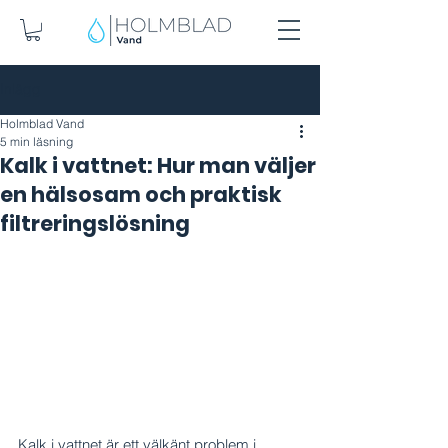
Inlägg
Holmblad Vand
5 min läsning
Kalk i vattnet: Hur man väljer
en hälsosam och praktisk
filtreringslösning
Kalk i vattnet är ett välkänt problem i 