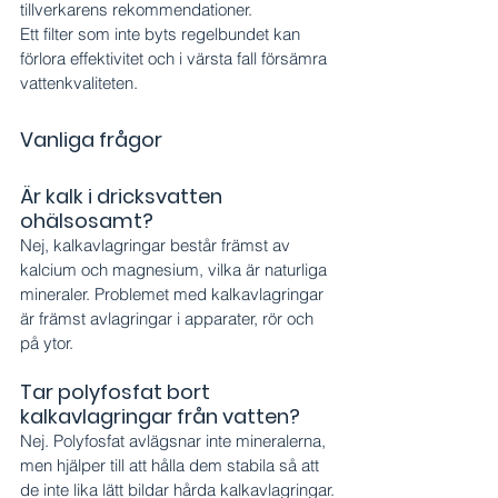
tillverkarens rekommendationer.
Ett filter som inte byts regelbundet kan 
förlora effektivitet och i värsta fall försämra 
vattenkvaliteten.
Vanliga frågor
Är kalk i dricksvatten 
ohälsosamt?
Nej, kalkavlagringar består främst av 
kalcium och magnesium, vilka är naturliga 
mineraler. Problemet med kalkavlagringar 
är främst avlagringar i apparater, rör och 
på ytor.
Tar polyfosfat bort 
kalkavlagringar från vatten?
Nej. Polyfosfat avlägsnar inte mineralerna, 
men hjälper till att hålla dem stabila så att 
de inte lika lätt bildar hårda kalkavlagringar.