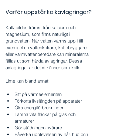
Varför uppstår kalkavlagringar?
Kalk bildas främst från kalcium och 
magnesium, som finns naturligt i 
grundvatten. När vatten värms upp i till 
exempel en vattenkokare, kaffebryggare 
eller varmvattenberedare kan mineralerna 
fällas ut som hårda avlagringar. Dessa 
avlagringar är det vi känner som kalk.
Lime kan bland annat:
Sitt på värmeelementen
Förkorta livslängden på apparater
Öka energiförbrukningen
Lämna vita fläckar på glas och 
armaturer
Gör städningen svårare
Påverka upplevelsen av hår, hud och 