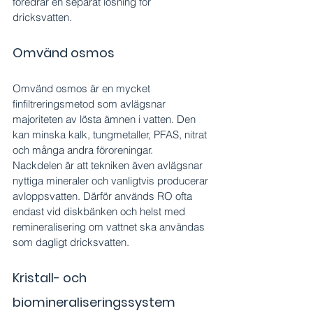
föredrar en separat lösning för 
dricksvatten.
Omvänd osmos
Omvänd osmos är en mycket 
finfiltreringsmetod som avlägsnar 
majoriteten av lösta ämnen i vatten. Den 
kan minska kalk, tungmetaller, PFAS, nitrat 
och många andra föroreningar.
Nackdelen är att tekniken även avlägsnar 
nyttiga mineraler och vanligtvis producerar 
avloppsvatten. Därför används RO ofta 
endast vid diskbänken och helst med 
remineralisering om vattnet ska användas 
som dagligt dricksvatten.
Kristall- och 
biomineraliseringssystem