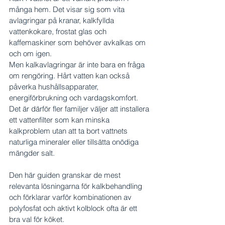
många hem. Det visar sig som vita 
avlagringar på kranar, kalkfyllda 
vattenkokare, frostat glas och 
kaffemaskiner som behöver avkalkas om 
och om igen.
Men kalkavlagringar är inte bara en fråga 
om rengöring. Hårt vatten kan också 
påverka hushållsapparater, 
energiförbrukning och vardagskomfort. 
Det är därför fler familjer väljer att installera 
ett vattenfilter som kan minska 
kalkproblem utan att ta bort vattnets 
naturliga mineraler eller tillsätta onödiga 
mängder salt.
Den här guiden granskar de mest 
relevanta lösningarna för kalkbehandling 
och förklarar varför kombinationen av 
polyfosfat och aktivt kolblock ofta är ett 
bra val för köket.