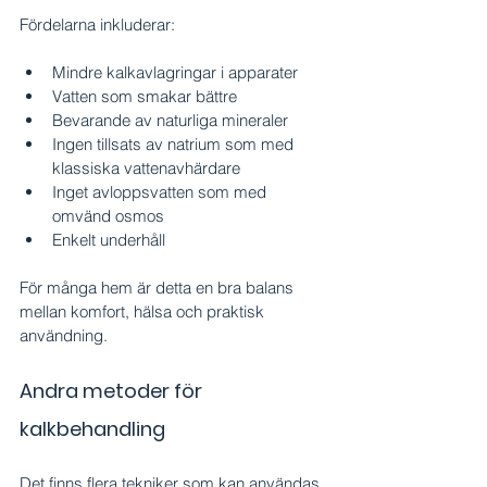
Fördelarna inkluderar:
Mindre kalkavlagringar i apparater
Vatten som smakar bättre
Bevarande av naturliga mineraler
Ingen tillsats av natrium som med 
klassiska vattenavhärdare
Inget avloppsvatten som med 
omvänd osmos
Enkelt underhåll
För många hem är detta en bra balans 
mellan komfort, hälsa och praktisk 
användning.
Andra metoder för 
kalkbehandling
Det finns flera tekniker som kan användas 