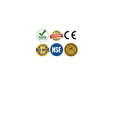
Ångra köp