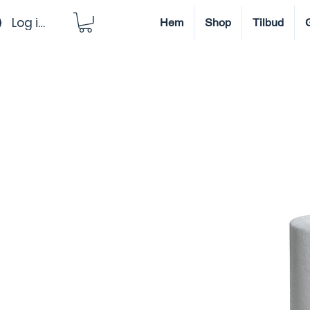
Log ind
Hem
Shop
Tilbud