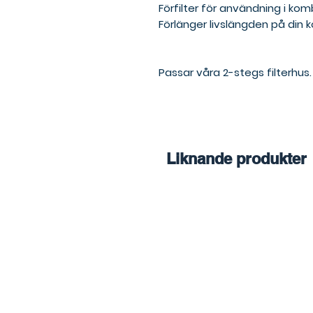
Förfilter för användning i ko
Förlänger livslängden på din ko
Passar våra 2-stegs filterhus.
Liknande produkter