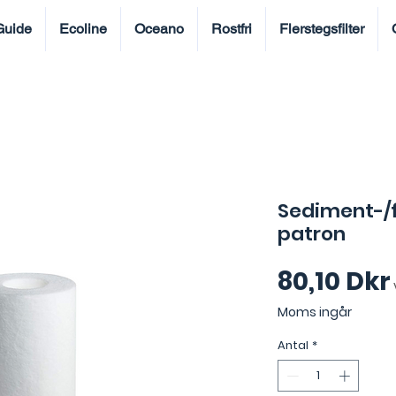
Guide
Ecoline
Oceano
Rostfri
Flerstegsfilter
Sediment-/fö
patron
80,10 Dkr
Moms ingår
Antal
*