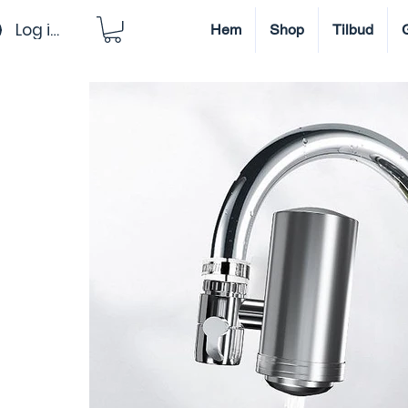
Log ind
Hem
Shop
Tilbud