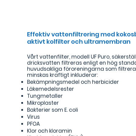
Effektiv vattenfiltrering med koko
aktivt kolfilter och ultramembran
Vårt vattenfilter, modell UF Puro, säkerställ
dricksvatten filtreras enligt en hög stand
huvudsakliga föroreningarna som filtreras
minskas kraftigt inkluderar:
Bekämpningsmedel och herbicider
Läkemedelsrester
Tungmetaller
Mikroplaster
Bakterier som E. coli
Virus
PFOA
Klor och kloramin