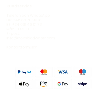
Produkter
Kundservice
Ecoline LD36
Telefon och WhatsApp:
Ecoline Ultra
DK: +45 88 70 90 18
Oceano
ES: +34 691 49 61 78
Blackline RO
Mån - Fre: 10 - 17
Flerstegsfilter
E-post:
Hela huset
info@holmbladwater.com
Duschfilter
Externt filter
Kontaktformulär