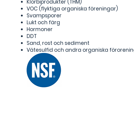
Klorbiprodukter (THM)
VOC (flyktiga organiska föreningar)
Svampsporer
Lukt och färg
Hormoner
DDT
Sand, rost och sediment
Vätesulfid och andra organiska föroreni