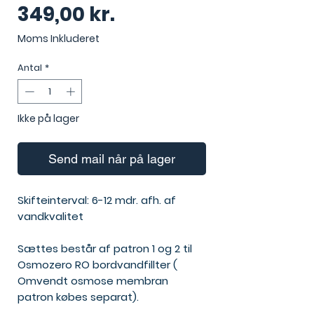
Pris
349,00 kr.
Moms Inkluderet
Antal
*
Ikke på lager
Send mail når på lager
Skifteinterval: 6-12 mdr. afh. af
vandkvalitet
Sættes består af patron 1 og 2 til
Osmozero RO bordvandfillter (
Omvendt osmose membran
patron købes separat).