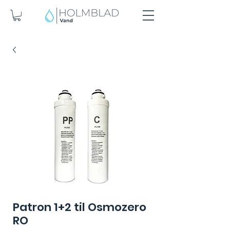
Patron 1+2 til Osmozero
RO