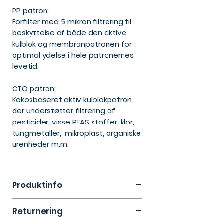
PP patron:
Forfilter med 5 mikron filtrering til
beskyttelse af både den aktive
kulblok og membranpatronen for
optimal ydelse i hele patronernes
levetid.
CTO patron:
Kokosbaseret aktiv kulblokpatron
der understøtter filtrering af
pesticider, visse PFAS stoffer, klor,
tungmetaller, mikroplast, organiske
urenheder m.m.
Produktinfo
Returnering