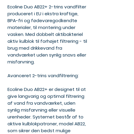
Ecoline Duo AB22+ 2-trins vandfilter
produceret i EU i ekstra kraftige,
BPA-fri og fødevaregodkendte
materialer, til montering under
vasken. Med dobbelt aktibakteriel
aktiv kulblok til forhøjet filtrering - til
brug med drikkevand fra
vandværket uden synlig snavs eller
misfarvning.
Avanceret 2-trins vandfiltrering:
Ecoline Duo AB22+
er designet til at
give langvarig og optimal filtrering
af vand fra vandværket, uden
synlig misfarvning eller visuelle
urenheder. Systemet består af to
aktive kulblokpatroner, model
AB22
,
som sikrer den bedst mulige