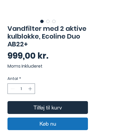
Vandfilter med 2 aktive
kulblokke, Ecoline Duo
AB22+
Pris
999,00 kr.
Moms Inkluderet
Antal
*
Tilføj til kurv
Køb nu