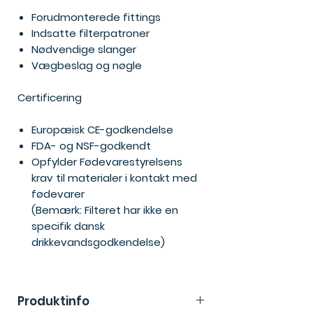
Forudmonterede fittings
Indsatte filterpatroner
Nødvendige slanger
Vægbeslag og nøgle
Certificering
Europæisk CE-godkendelse
FDA- og NSF-godkendt
Opfylder Fødevarestyrelsens
krav til materialer i kontakt med
fødevarer
(Bemærk: Filteret har ikke en
specifik dansk
drikkevandsgodkendelse)
Produktinfo