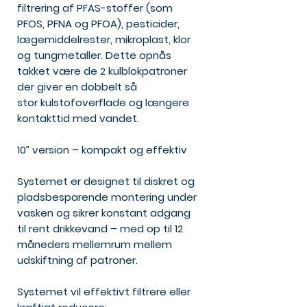
filtrering af PFAS-stoffer (som
PFOS, PFNA og PFOA), pesticider,
lægemiddelrester, mikroplast, klor
og tungmetaller. Dette opnås
takket være de 2 kulblokpatroner
der giver en dobbelt så
stor kulstofoverflade og længere
kontakttid med vandet.
10” version – kompakt og effektiv
Systemet er designet til diskret og
pladsbesparende montering under
vasken og sikrer konstant adgang
til rent drikkevand – med op til 12
måneders mellemrum mellem
udskiftning af patroner.
Systemet vil effektivt filtrere eller