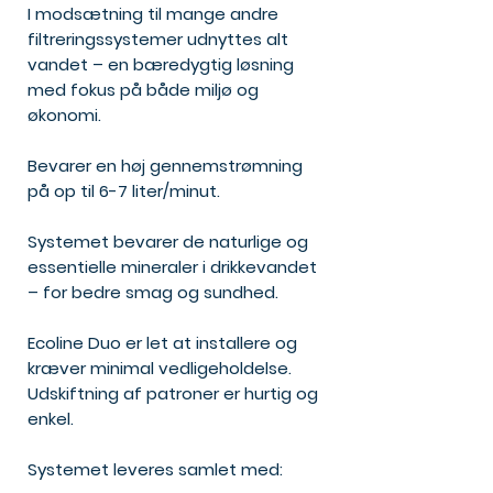
I modsætning til mange andre
filtreringssystemer udnyttes alt
vandet – en bæredygtig løsning
med fokus på både miljø og
økonomi.
Bevarer en høj gennemstrømning
på op til 6-7 liter/minut.
Systemet bevarer de naturlige og
essentielle mineraler i drikkevandet
– for bedre smag og sundhed.
Ecoline Duo er let at installere og
kræver minimal vedligeholdelse.
Udskiftning af patroner er hurtig og
enkel.
Systemet leveres samlet med: