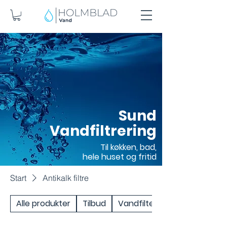
Sund
Vandfiltrering
Til køkken, bad,
hele huset og fritid
Start
Antikalk filtre
Alle produkter
Tilbud
Vandfilter under vask